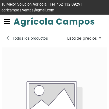
IR AL CONTENIDO
Tu Mejor Solución Agrícola | Tel: 462 132 0929 |
agricampos.ventas@gmail.com
Agrícola Campos
Lista de precios
Todos los productos