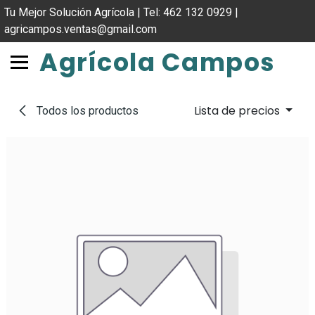
IR AL CONTENIDO
Tu Mejor Solución Agrícola | Tel: 462 132 0929 |
agricampos.ventas@gmail.com
Agrícola Campos
Lista de precios
Todos los productos