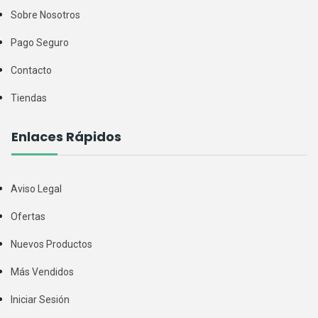
Sobre Nosotros
Pago Seguro
Contacto
Tiendas
Enlaces Rápidos
Aviso Legal
Ofertas
Nuevos Productos
Más Vendidos
Iniciar Sesión