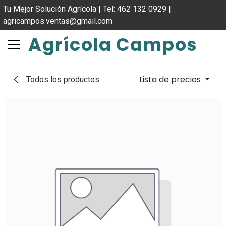
IR AL CONTENIDO
Tu Mejor Solución Agrícola | Tel: 462 132 0929 |
agricampos.ventas@gmail.com
Agrícola Campos
Lista de precios
Todos los productos