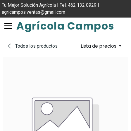
IR AL CONTENIDO
Tu Mejor Solución Agrícola | Tel: 462 132 0929 |
agricampos.ventas@gmail.com
Agrícola Campos
Lista de precios
Todos los productos