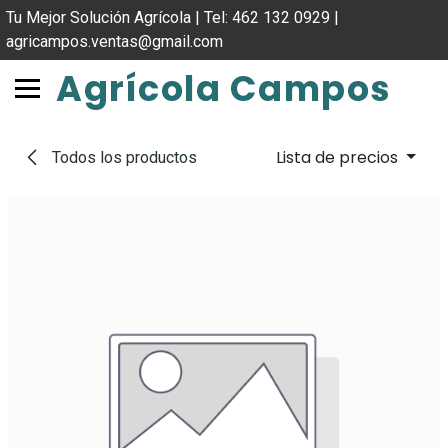
IR AL CONTENIDO
Tu Mejor Solución Agrícola | Tel: 462 132 0929 |
agricampos.ventas@gmail.com
Agrícola Campos
Lista de precios
Todos los productos