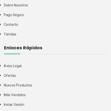
Sobre Nosotros
Pago Seguro
Contacto
Tiendas
Enlaces Rápidos
Aviso Legal
Ofertas
Nuevos Productos
Más Vendidos
Iniciar Sesión