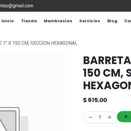
ventas@gmail.com
Inicio
Tienda
Membresías
Servicios
Blog
Co
 1" X 150 CM, SECCION HEXAGONAL
BARRETA 
150 CM,
HEXAGO
$
615.00