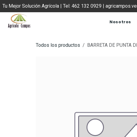
IR AL CONTENIDO
Tu Mejor Solución Agrícola | Tel: 462 132 0929 | agricampos.
Nosotros
Todos los productos
BARRETA DE PUNTA DE