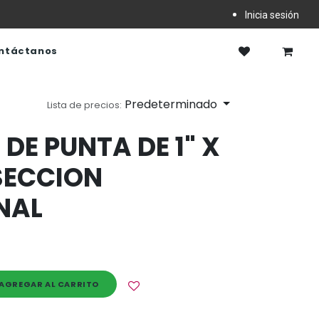
Inicia sesión
ntáctanos
Predeterminado
Lista de precios:
DE PUNTA DE 1" X
 SECCION
NAL
AGREGAR AL CARRITO