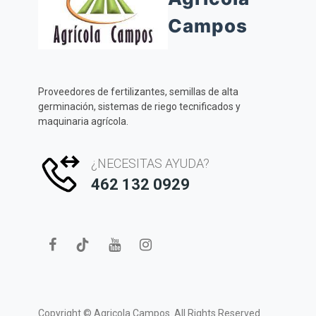
Campos
Proveedores de fertilizantes, semillas de alta
germinación, sistemas de riego tecnificados y
maquinaria agrícola.
¿NECESITAS AYUDA?
462 132 0929
Copyright ©
Agricola Campos.
All Rights Reserved