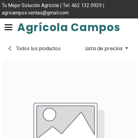
IR AL CONTENIDO
Tu Mejor Solución Agrícola | Tel: 462 132 0929 |
agricampos.ventas@gmail.com
Agrícola Campos
Lista de precios
Todos los productos