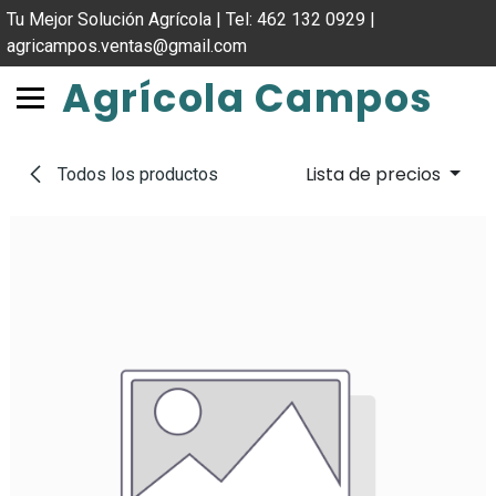
IR AL CONTENIDO
Tu Mejor Solución Agrícola | Tel: 462 132 0929 |
agricampos.ventas@gmail.com
Agrícola Campos
Lista de precios
Todos los productos