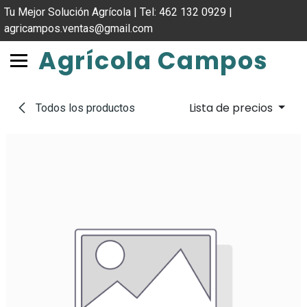
IR AL CONTENIDO
Tu Mejor Solución Agrícola | Tel: 462 132 0929 |
agricampos.ventas@gmail.com
Agrícola Campos
Lista de precios
Todos los productos