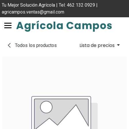
IR AL CONTENIDO
Tu Mejor Solución Agrícola | Tel: 462 132 0929 |
agricampos.ventas@gmail.com
Agrícola Campos
Lista de precios
Todos los productos