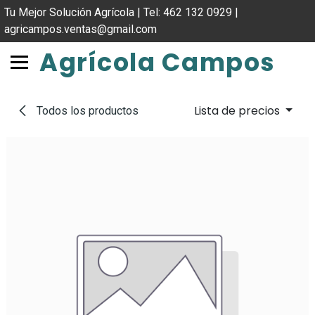
IR AL CONTENIDO
Tu Mejor Solución Agrícola | Tel: 462 132 0929 |
agricampos.ventas@gmail.com
Agrícola Campos
Lista de precios
Todos los productos