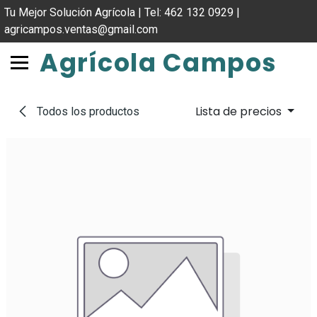
IR AL CONTENIDO
Tu Mejor Solución Agrícola | Tel: 462 132 0929 |
agricampos.ventas@gmail.com
Agrícola Campos
Lista de precios
Todos los productos