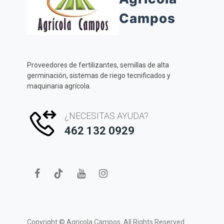
Campos
Proveedores de fertilizantes, semillas de alta
germinación, sistemas de riego tecnificados y
maquinaria agrícola.
¿NECESITAS AYUDA?
462 132 0929
Copyright ©
Agricola Campos.
All Rights Reserved