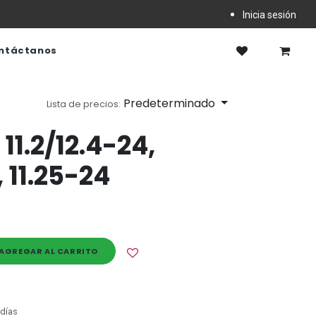
Inicia sesión
ntáctanos
Predeterminado
Lista de precios:
1.2/12.4-24,
 11.25-24
AGREGAR AL CARRITO
 días