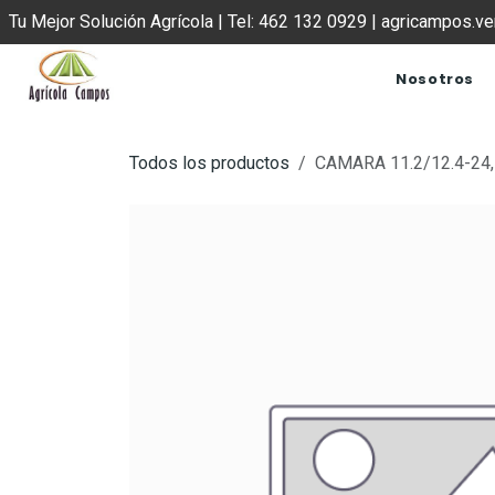
IR AL CONTENIDO
Tu Mejor Solución Agrícola | Tel: 462 132 0929 | agricampos.
Nosotros
Todos los productos
CAMARA 11.2/12.4-24, 