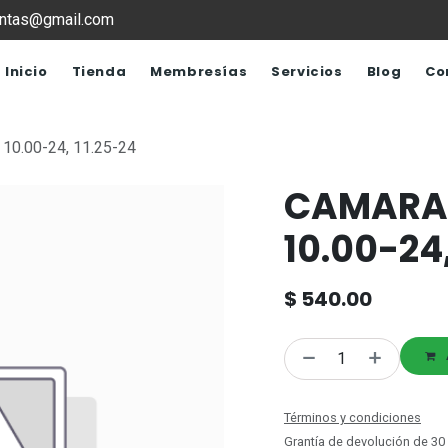
ventas@gmail.com
Inicio
Tienda
Membresías
Servicios
Blog
Co
10.00-24, 11.25-24
CAMARA 1
10.00-24,
$
540.00
Términos y condiciones
Grantía de devolución de 30