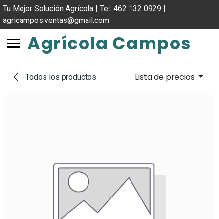
IR AL CONTENIDO
Tu Mejor Solución Agrícola | Tel: 462 132 0929 |
agricampos.ventas@gmail.com
Agrícola Campos
Lista de precios
Todos los productos