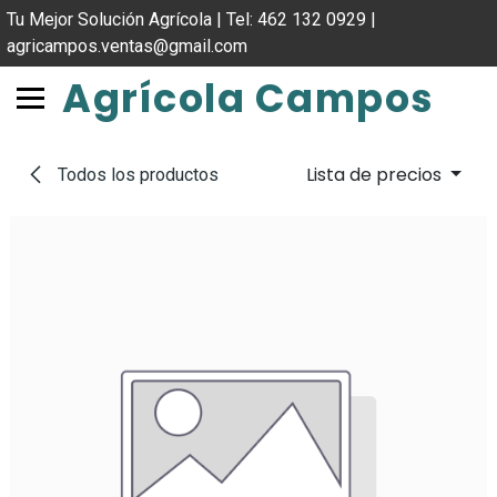
IR AL CONTENIDO
Tu Mejor Solución Agrícola | Tel: 462 132 0929 |
agricampos.ventas@gmail.com
Agrícola Campos
Lista de precios
Todos los productos