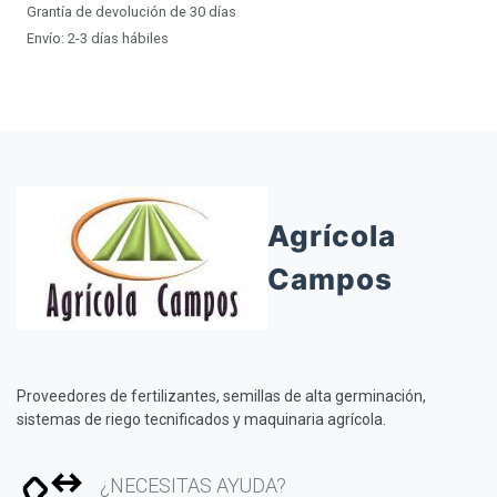
Grantía de devolución de 30 días
Envío: 2-3 días hábiles
Agrícola
Campos
Proveedores de fertilizantes, semillas de alta germinación,
sistemas de riego tecnificados y maquinaria agrícola.
¿NECESITAS AYUDA?