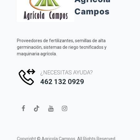
Campos
Proveedores de fertilizantes, semillas de alta
germinación, sistemas de riego tecnificados y
maquinaria agrícola.
¿NECESITAS AYUDA?
462 132 0929
Copyright ©
Agricola Campos.
All Rights Reserved