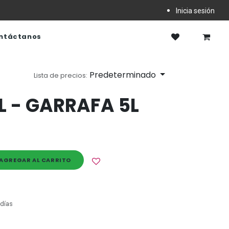
Inicia sesión
ntáctanos
Predeterminado
Lista de precios:
L - GARRAFA 5L
AGREGAR AL CARRITO
 días