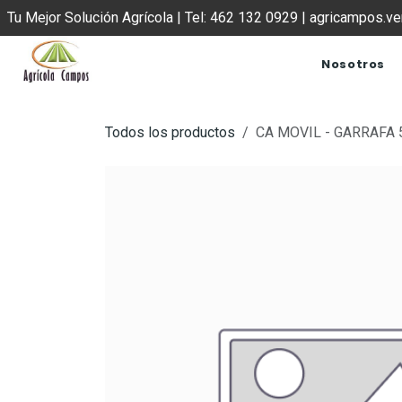
IR AL CONTENIDO
Tu Mejor Solución Agrícola | Tel: 462 132 0929 | agricampos.
Nosotros
Todos los productos
CA MOVIL - GARRAFA 