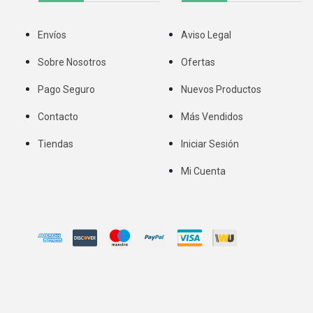
Envíos
Aviso Legal
Sobre Nosotros
Ofertas
Pago Seguro
Nuevos Productos
Contacto
Más Vendidos
Tiendas
Iniciar Sesión
Mi Cuenta