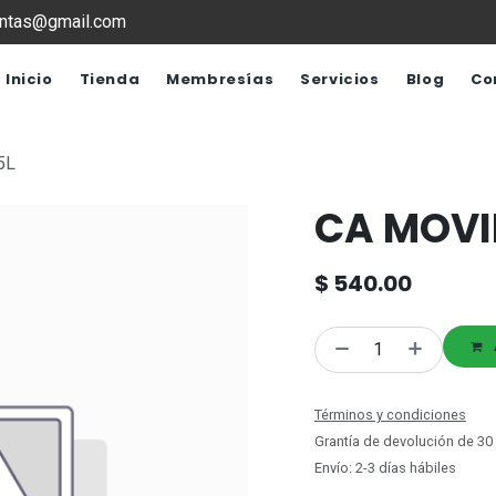
ventas@gmail.com
Inicio
Tienda
Membresías
Servicios
Blog
Co
5L
CA MOVI
$
540.00
Términos y condiciones
Grantía de devolución de 30
Envío: 2-3 días hábiles