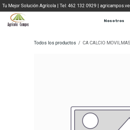
IR AL CONTENIDO
Tu Mejor Solución Agrícola | Tel: 462 132 0929 | agricampos.
Nosotros
Todos los productos
CA CALCIO MOVILMAS