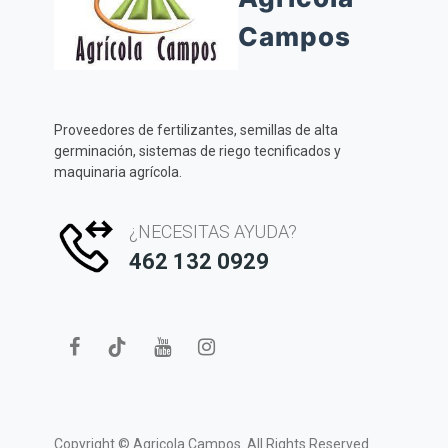
Campos
Proveedores de fertilizantes, semillas de alta
germinación, sistemas de riego tecnificados y
maquinaria agrícola.
¿NECESITAS AYUDA?
462 132 0929
Copyright ©
Agricola Campos.
All Rights Reserved