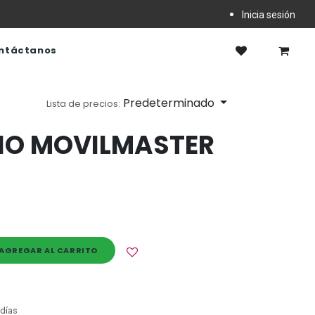
Inicia sesión
ntáctanos
Predeterminado
Lista de precios:
IO MOVILMASTER
AGREGAR AL CARRITO
 días