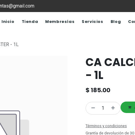
ventas@gmail.com
Inicio
Tienda
Membresías
Servicios
Blog
Co
TER - 1L
CA CALC
- 1L
$
185.00
Términos y condiciones
Grantía de devolución de 30