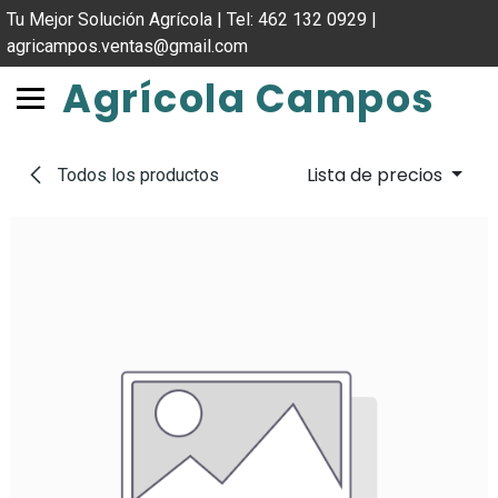
IR AL CONTENIDO
Tu Mejor Solución Agrícola | Tel: 462 132 0929 |
agricampos.ventas@gmail.com
Agrícola Campos
Lista de precios
Todos los productos