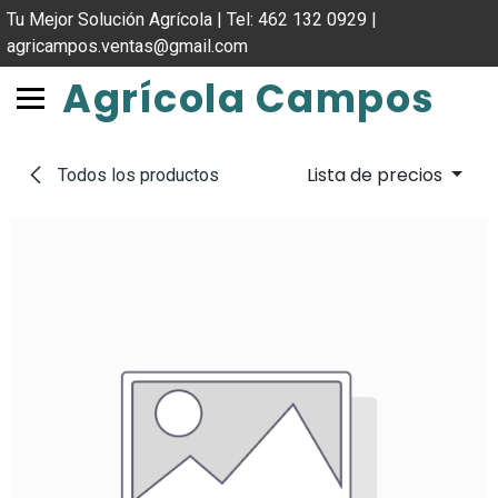
IR AL CONTENIDO
Tu Mejor Solución Agrícola | Tel: 462 132 0929 |
agricampos.ventas@gmail.com
Agrícola Campos
Lista de precios
Todos los productos