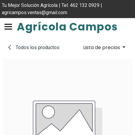
IR AL CONTENIDO
Tu Mejor Solución Agrícola | Tel: 462 132 0929 |
agricampos.ventas@gmail.com
Agrícola Campos
Lista de precios
Todos los productos