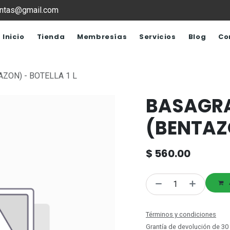
ventas@gmail.com
Inicio
Tienda
Membresías
Servicios
Blog
Co
ZON) - BOTELLA 1 L
BASAGR
(BENTAZO
$
560.00
Términos y condiciones
Grantía de devolución de 30