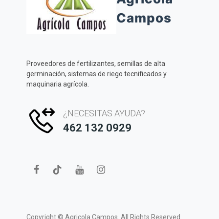
Campos
Proveedores de fertilizantes, semillas de alta
germinación, sistemas de riego tecnificados y
maquinaria agrícola.
¿NECESITAS AYUDA?
462 132 0929
Copyright ©
Agricola Campos.
All Rights Reserved