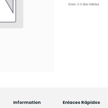
Envío: 2-3 días hábiles
Information
Enlaces Rápidos