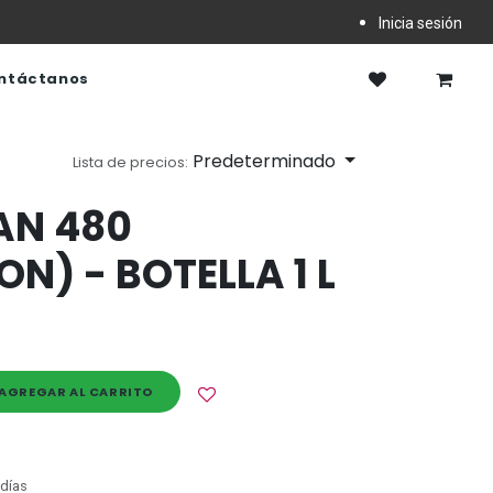
Inicia sesión
ntáctanos
Predeterminado
Lista de precios:
AN 480
N) - BOTELLA 1 L
AGREGAR AL CARRITO
 días