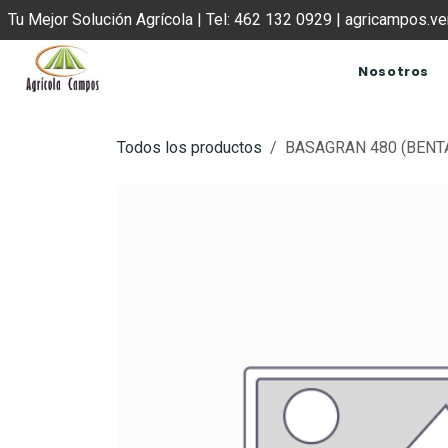
IR AL CONTENIDO
Tu Mejor Solución Agrícola | Tel: 462 132 0929 | agricampos.
Nosotros
Todos los productos
BASAGRAN 480 (BENTA