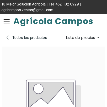
IR AL CONTENIDO
Tu Mejor Solución Agrícola | Tel: 462 132 0929 |
agricampos.ventas@gmail.com
Agrícola Campos
Lista de precios
Todos los productos