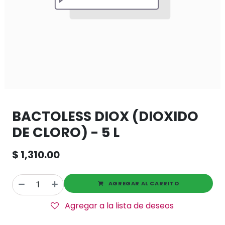
BACTOLESS DIOX (DIOXIDO
DE CLORO) - 5 L
$
1,310.00
AGREGAR AL CARRITO
Agregar a la lista de deseos