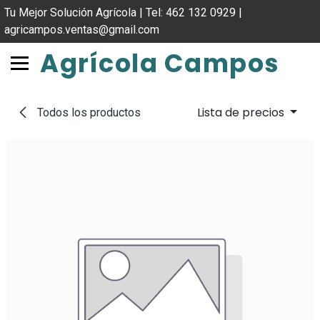
IR AL CONTENIDO
Tu Mejor Solución Agrícola | Tel: 462 132 0929 |
agricampos.ventas@gmail.com
Agrícola Campos
Lista de precios
Todos los productos