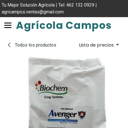
IR AL CONTENIDO
Tu Mejor Solución Agrícola | Tel: 462 132 0929 |
agricampos.ventas@gmail.com
Agrícola Campos
Lista de precios
Todos los productos