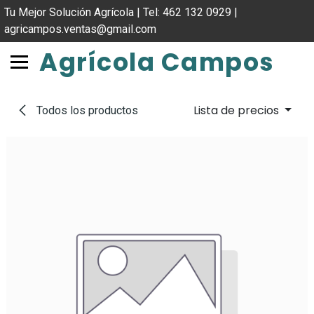
IR AL CONTENIDO
Tu Mejor Solución Agrícola | Tel: 462 132 0929 |
agricampos.ventas@gmail.com
Agrícola Campos
Lista de precios
Todos los productos