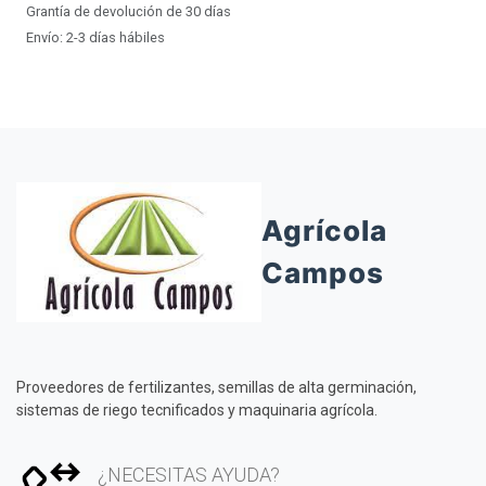
Grantía de devolución de 30 días
Envío: 2-3 días hábiles
Agrícola
Campos
Proveedores de fertilizantes, semillas de alta germinación,
sistemas de riego tecnificados y maquinaria agrícola.
¿NECESITAS AYUDA?