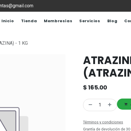
ventas@gmail.com
Inicio
Tienda
Membresías
Servicios
Blog
Co
ZINA) - 1 KG
ATRAZIN
(ATRAZIN
$
165.00
Términos y condiciones
Grantía de devolución de 30