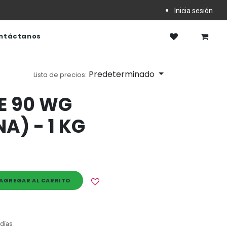
Inicia sesión
ntáctanos
Predeterminado
Lista de precios:
E 90 WG
A) - 1 KG
AGREGAR AL CARRITO
 días