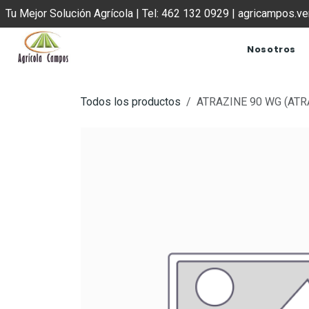
IR AL CONTENIDO
Tu Mejor Solución Agrícola | Tel: 462 132 0929 | agricampos.
Nosotros
Todos los productos
ATRAZINE 90 WG (ATRA