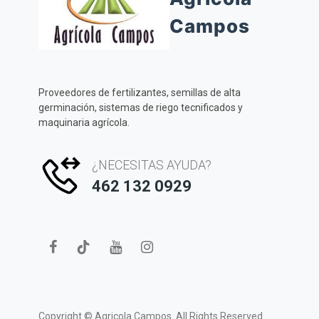
Campos
Proveedores de fertilizantes, semillas de alta
germinación, sistemas de riego tecnificados y
maquinaria agrícola.
¿NECESITAS AYUDA?
462 132 0929
Copyright ©
Agricola Campos.
All Rights Reserved