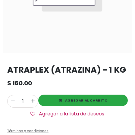
ATRAPLEX (ATRAZINA) - 1 KG
$
160.00
AGREGAR AL CARRITO
Agregar a la lista de deseos
Términos y condiciones