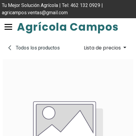
IR AL CONTENIDO
Tu Mejor Solución Agrícola | Tel: 462 132 0929 |
agricampos.ventas@gmail.com
Agrícola Campos
Lista de precios
Todos los productos