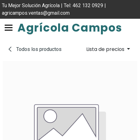
IR AL CONTENIDO
Tu Mejor Solución Agrícola | Tel: 462 132 0929 |
agricampos.ventas@gmail.com
Agrícola Campos
Lista de precios
Todos los productos