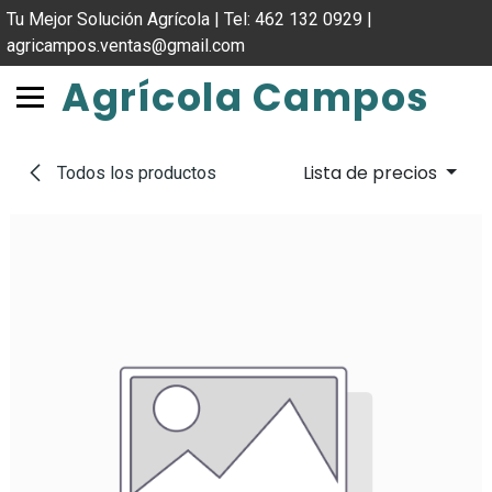
IR AL CONTENIDO
Tu Mejor Solución Agrícola | Tel: 462 132 0929 |
agricampos.ventas@gmail.com
Agrícola Campos
Lista de precios
Todos los productos