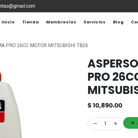
ventas@gmail.com
Inicio
Tienda
Membresías
Servicios
Blog
Co
A PRO 26CC MOTOR MITSUBISHI TB26
ASPERS
PRO 26C
MITSUBIS
$
10,890.00