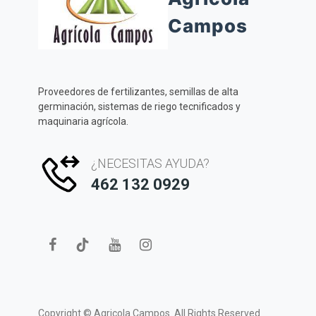
Campos
Proveedores de fertilizantes, semillas de alta
germinación, sistemas de riego tecnificados y
maquinaria agrícola.
¿NECESITAS AYUDA?
462 132 0929
Copyright ©
Agricola Campos.
All Rights Reserved