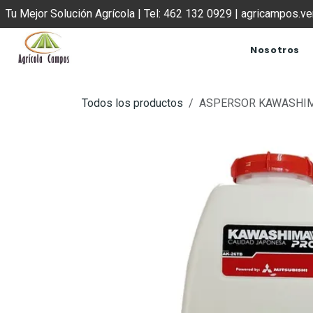
IR AL CONTENIDO
Tu Mejor Solución Agrícola | Tel: 462 132 0929 | agricampos.
Nosotros
Todos los productos
ASPERSOR KAWASHIM