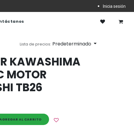
Inicia sesión
ntáctanos
Predeterminado
Lista de precios:
OR KAWASHIMA
C MOTOR
HI TB26
AGREGAR AL CARRITO