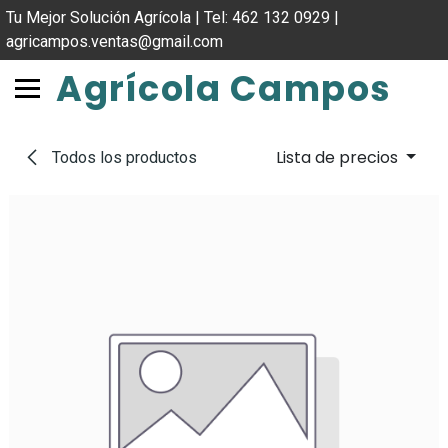
IR AL CONTENIDO
Tu Mejor Solución Agrícola | Tel: 462 132 0929 |
agricampos.ventas@gmail.com
Agrícola Campos
Lista de precios
Todos los productos