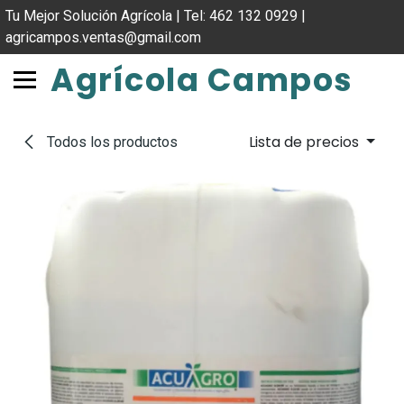
IR AL CONTENIDO
Tu Mejor Solución Agrícola | Tel: 462 132 0929 |
agricampos.ventas@gmail.com
Agrícola Campos
Lista de precios
Todos los productos