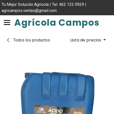
IR AL CONTENIDO
Tu Mejor Solución Agrícola | Tel: 462 132 0929 |
agricampos.ventas@gmail.com
Agrícola Campos
Lista de precios
Todos los productos