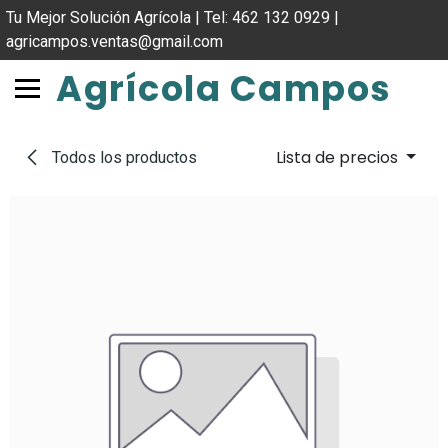
IR AL CONTENIDO
Tu Mejor Solución Agrícola | Tel: 462 132 0929 |
agricampos.ventas@gmail.com
Agrícola Campos
Lista de precios
Todos los productos