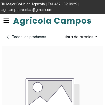
IR AL CONTENIDO
Tu Mejor Solución Agrícola | Tel: 462 132 0929 |
agricampos.ventas@gmail.com
Agrícola Campos
Lista de precios
Todos los productos