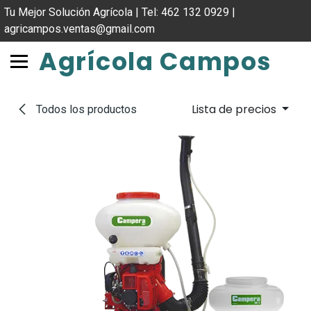
IR AL CONTENIDO
Tu Mejor Solución Agrícola | Tel: 462 132 0929 |
agricampos.ventas@gmail.com
Agrícola Campos
Lista de precios
Todos los productos