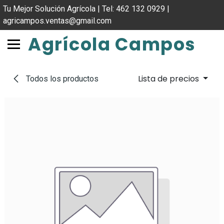
IR AL CONTENIDO
Tu Mejor Solución Agrícola | Tel: 462 132 0929 |
agricampos.ventas@gmail.com
Agrícola Campos
Lista de precios
Todos los productos