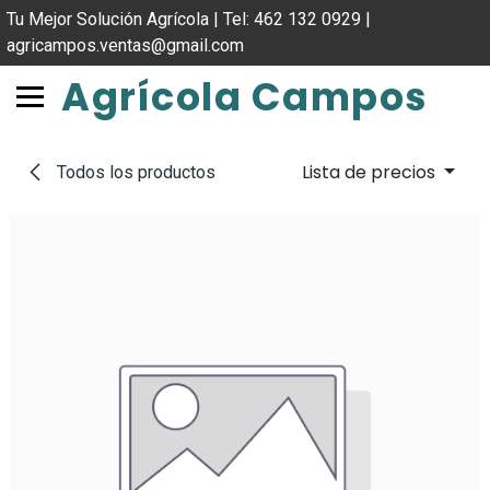
IR AL CONTENIDO
Tu Mejor Solución Agrícola | Tel: 462 132 0929 |
agricampos.ventas@gmail.com
Agrícola Campos
Lista de precios
Todos los productos