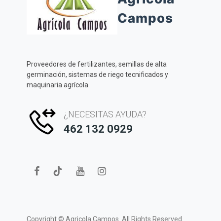
Campos
Proveedores de fertilizantes, semillas de alta
germinación, sistemas de riego tecnificados y
maquinaria agrícola.
¿NECESITAS AYUDA?
462 132 0929
Copyright ©
Agricola Campos.
All Rights Reserved