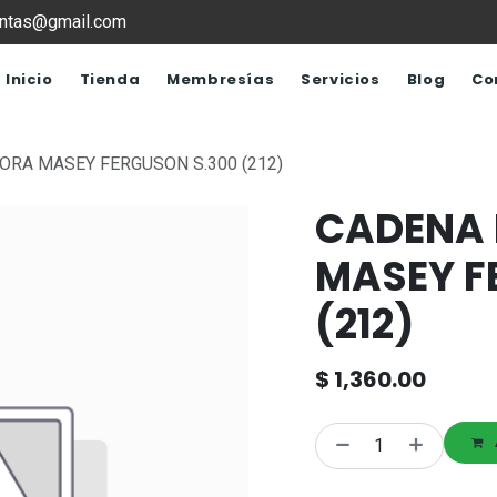
ventas@gmail.com
Inicio
Tienda
Membresías
Servicios
Blog
Co
ORA MASEY FERGUSON S.300 (212)
CADENA 
MASEY F
(212)
$
1,360.00