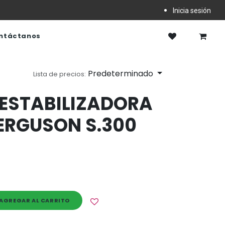
Inicia sesión
ntáctanos
Predeterminado
Lista de precios:
ESTABILIZADORA
ERGUSON S.300
AGREGAR AL CARRITO