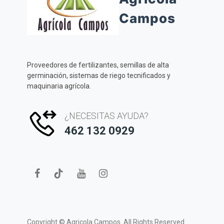
Campos
Proveedores de fertilizantes, semillas de alta
germinación, sistemas de riego tecnificados y
maquinaria agrícola.
¿NECESITAS AYUDA?
462 132 0929
Copyright ©
Agricola Campos.
All Rights Reserved