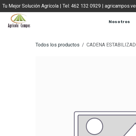
IR AL CONTENIDO
Tu Mejor Solución Agrícola | Tel: 462 132 0929 | agricampos.
Nosotros
Todos los productos
CADENA ESTABILIZAD