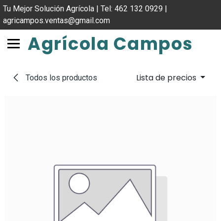
IR AL CONTENIDO
Tu Mejor Solución Agrícola | Tel: 462 132 0929 |
agricampos.ventas@gmail.com
Agrícola Campos
Lista de precios
Todos los productos