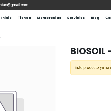
ventas@gmail.com
Inicio
Tienda
Membresías
Servicios
Blog
Co
L
BIOSOIL -
Este producto ya no 