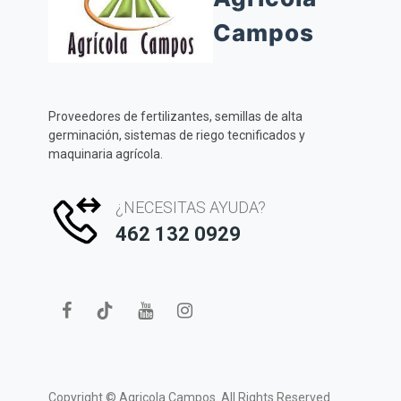
Campos
Proveedores de fertilizantes, semillas de alta
germinación, sistemas de riego tecnificados y
maquinaria agrícola.
¿NECESITAS AYUDA?
462 132 0929
Copyright ©
Agricola Campos.
All Rights Reserved