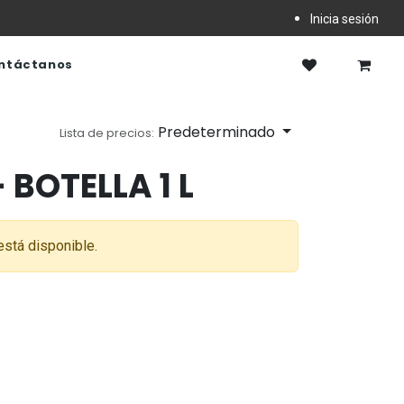
Inicia sesión
ntáctanos
Predeterminado
Lista de precios:
 BOTELLA 1 L
está disponible.